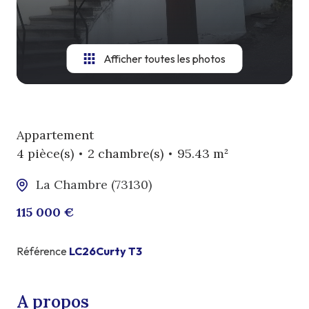
Afficher toutes les photos
Appartement
4 pièce(s)
2 chambre(s)
95.43 m²
La Chambre (73130)
115 000 €
Référence
LC26Curty T3
A propos