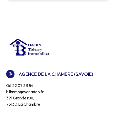
AGENCE DE LA CHAMBRE (SAVOIE)
06 22 07 33 54
btimmo@wanadoo.fr
391 Grande rue,
73130 La Chambre