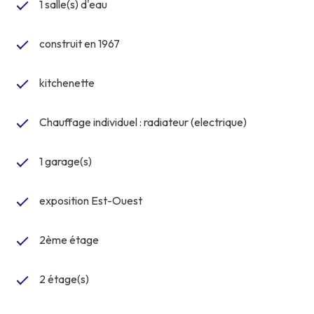
1 salle(s) d'eau
construit en 1967
kitchenette
Chauffage individuel : radiateur (electrique)
1 garage(s)
exposition Est-Ouest
2ème étage
2 étage(s)