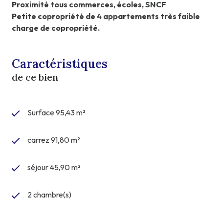
Proximité tous commerces, écoles, SNCF
Petite copropriété de 4 appartements très faible
charge de copropriété.
Caractéristiques
de ce bien
Surface 95,43 m²
carrez 91,80 m²
séjour 45,90 m²
2 chambre(s)