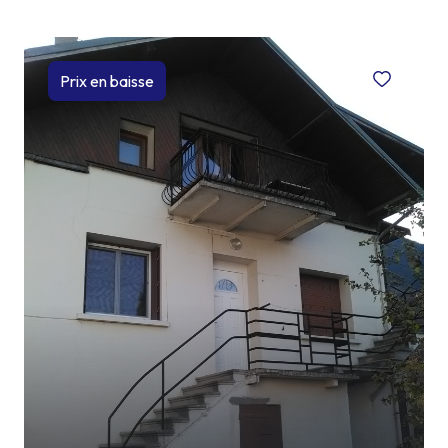
lotisseur
viager
Prix en baisse
actualités
l'équipe
contact