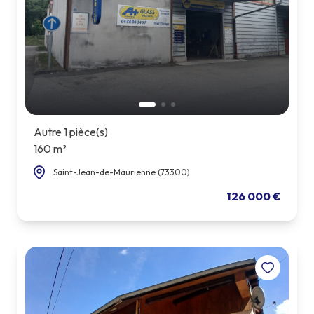
Autre 1 pièce(s)
160 m²
Saint-Jean-de-Maurienne (73300)
126 000 €