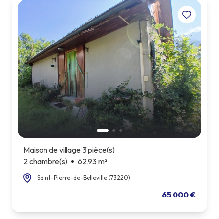
Maison de village 3 pièce(s)
2 chambre(s)
62.93 m²
Saint-Pierre-de-Belleville (73220)
65 000 €