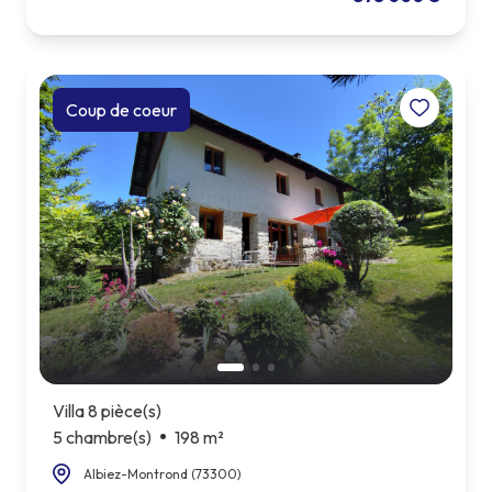
Coup de coeur
Villa 8 pièce(s)
5 chambre(s)
198 m²
Albiez-Montrond (73300)