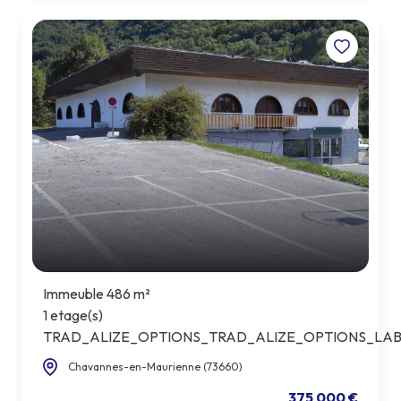
Immeuble 486 m²
1 etage(s)
TRAD_ALIZE_OPTIONS_TRAD_ALIZE_OPTIONS_LAB
Chavannes-en-Maurienne (73660)
375 000 €