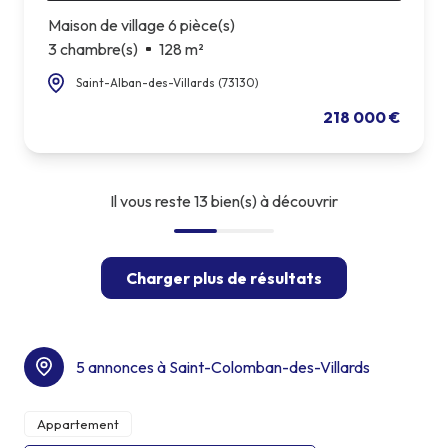
Maison de village 6 pièce(s)
3 chambre(s)
128 m²
Saint-Alban-des-Villards (73130)
218 000 €
Il vous reste
13
bien(s) à découvrir
Charger plus de résultats
5 annonces à Saint-Colomban-des-Villards
Appartement