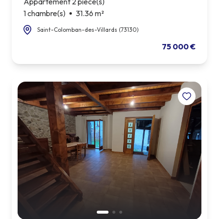
Appartement 2 pièce(s)
1 chambre(s)
31.36 m²
Saint-Colomban-des-Villards (73130)
75 000 €