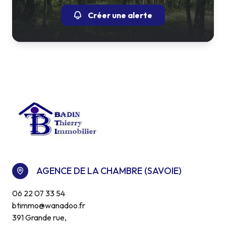
Créer une alerte
AGENCE DE LA CHAMBRE (SAVOIE)
06 22 07 33 54
btimmo@wanadoo.fr
391 Grande rue,