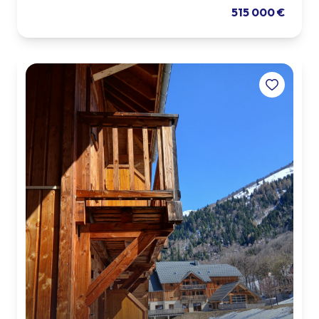
515 000 €