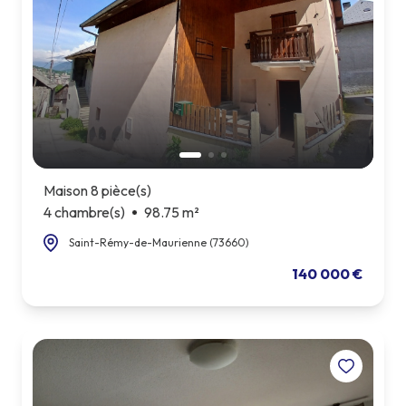
Maison 8 pièce(s)
4 chambre(s)
98.75 m²
Saint-Rémy-de-Maurienne (73660)
140 000 €