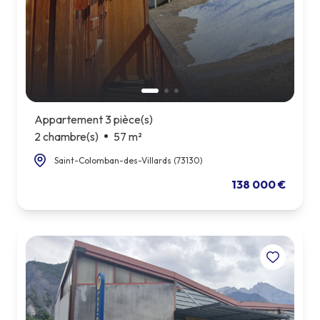
Appartement 3 pièce(s)
2 chambre(s)
57 m²
Saint-Colomban-des-Villards (73130)
138 000 €