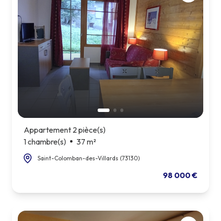
Appartement 2 pièce(s)
1 chambre(s)
37 m²
Saint-Colomban-des-Villards (73130)
98 000 €