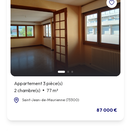
Appartement 3 pièce(s)
2 chambre(s)
77 m²
Saint-Jean-de-Maurienne (73300)
87 000 €