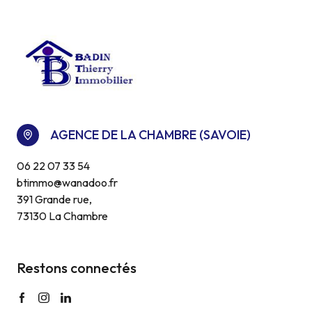
AGENCE DE LA CHAMBRE (SAVOIE)
06 22 07 33 54
btimmo@wanadoo.fr
391 Grande rue,
73130 La Chambre
Restons connectés