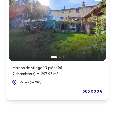
Maison de village 10 pièce(s)
7 chambre(s)
297.95 m²
Millery (69390)
585 000 €