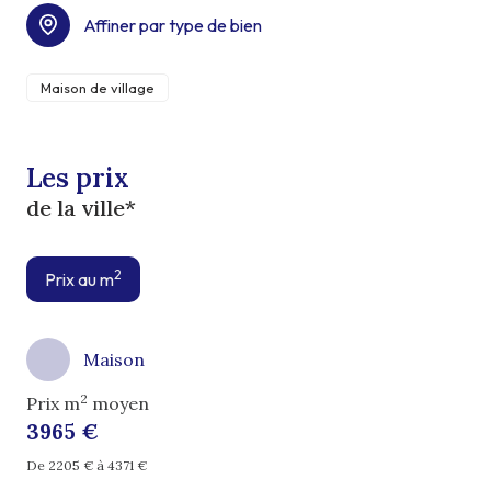
Affiner par type de bien
Maison de village
Les prix
de la ville*
2
Prix au m
Maison
2
Prix m
moyen
3965 €
De 2205 € à 4371 €