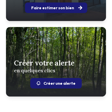
Faire estimer son bien
Créer votre alerte
en quelques clics
Créer une alerte