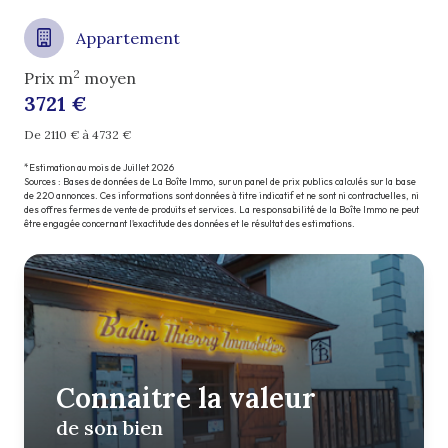
Appartement
2
Prix m
moyen
3721 €
De 2110 € à 4732 €
*Estimation au mois de Juillet 2026
Sources : Bases de données de La Boîte Immo, sur un panel de prix publics calculés sur la base
de 220 annonces. Ces informations sont données à titre indicatif et ne sont ni contractuelles, ni
des offres fermes de vente de produits et services. La responsabilité de la Boîte Immo ne peut
être engagée concernant l'exactitude des données et le résultat des estimations.
Connaitre la valeur
de son bien