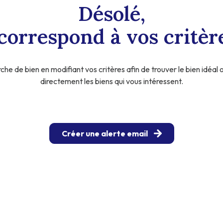
Désolé,
correspond à vos critèr
he de bien en modifiant vos critères afin de trouver le bien idéal 
directement les biens qui vous intéressent.
Créer une alerte email