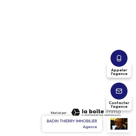
e secondaire
pour 6 mois : 4 500 €
Appeler
l'agence
Contacter
l'agence
Réalisé par
BADIN THIERRY IMMOBILIER
Agence