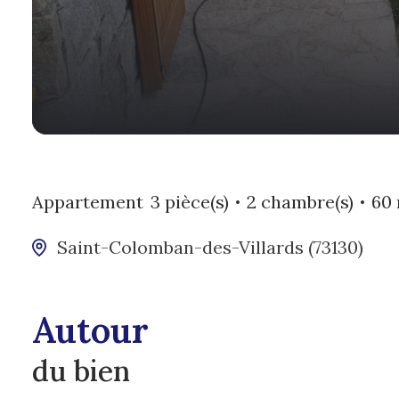
Appartement
3 pièce(s)
2 chambre(s)
60
Saint-Colomban-des-Villards (73130)
Autour
du bien