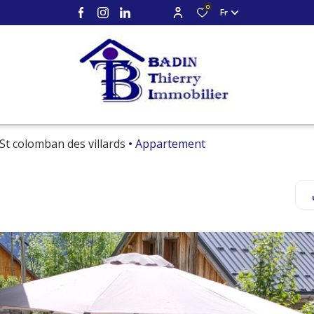
0
Fr
St colomban des villards
Appartement