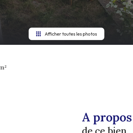
Afficher toutes les photos
 m²
A propos
de ce bien