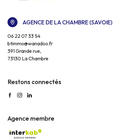
AGENCE DE LA CHAMBRE (SAVOIE)
06 22 07 33 54
btimmo@wanadoo.fr
391 Grande rue,
73130 La Chambre
Restons connectés
Agence membre