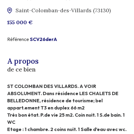
Saint-Colomban-des-Villards (73130)
155 000 €
Référence
SCV26derA
A propos
de ce bien
ST COLOMBAN DES VILLARDS. A VOIR
ABSOLUMENT. Dans résidence LES CHALETS DE
BELLEDONNE, résidence de tourisme; bel
appart.ement T3 en duplex 66 m2
Trés bon état. P.de vie 25 m2. Coin nuit. 1 S.de bain. 1
WC
Etage : 1 chambre. 2 coins nuit. 1 Salle d’eau avec wc.