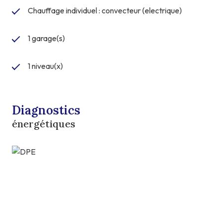
Chauffage individuel : convecteur (electrique)
1 garage(s)
1 niveau(x)
Diagnostics
énergétiques