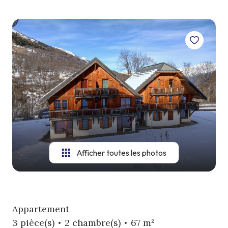
lotisseur
viager
actualités
l'équipe
contact
Afficher toutes les photos
Appartement
3 pièce(s)
2 chambre(s)
67 m²