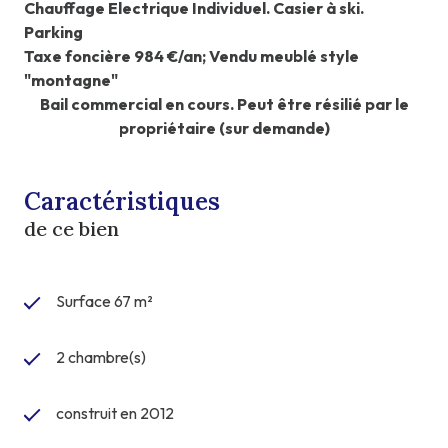
Chauffage Electrique Individuel. Casier à ski.
Parking
Taxe foncière 984 €/an; Vendu meublé style
"montagne"
Bail commercial en cours. Peut être résilié par le
propriétaire (sur demande)
Caractéristiques
de ce bien
Surface 67 m²
2 chambre(s)
construit en 2012